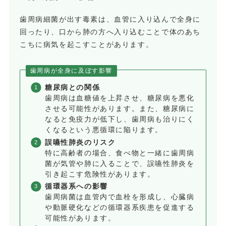
歯周病細菌が出す毒素は、血管に入り込んで全身に
回ったり、口から肺の方へ入り込むことで体のあち
こちに病気を起こすことがあります。
歯周病が全身に及ぼす影響
糖尿病との関係
歯周病は血糖値を上昇させ、糖尿病を悪化
させる可能性があります。また、糖尿病に
なると免疫力が低下し、歯周病も治りにく
くなるという悪循環に陥ります。
誤嚥性肺炎のリスク
特に高齢者の場合、食べ物と一緒に歯周病
菌が気管や肺に入ることで、誤嚥性肺炎を
引き起こす危険性があります。
循環器系への影響
歯周病菌は血管内で血栓を形成し、心臓病
や動脈硬化などの循環器系疾患を促進する
可能性があります。