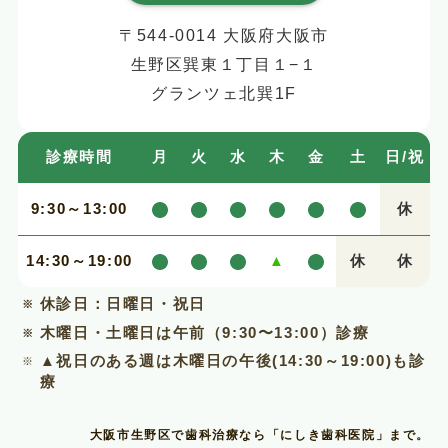
〒544-0014 大阪府大阪市
生野区巽東１丁目１−１
グランツェ北巽1F
診療時間
月
火
水
木
金
土
日/祝
9:30～13:00
休
14:30～19:00
▲
休
休
休診日：日曜日・祝日
木曜日・土曜日は午前（9:30〜13:00）診療
▲
祝日のある週は木曜日の午後(14:30～19:00)も診
療
大阪市生野区で歯科治療なら「にしき歯科医院」まで。