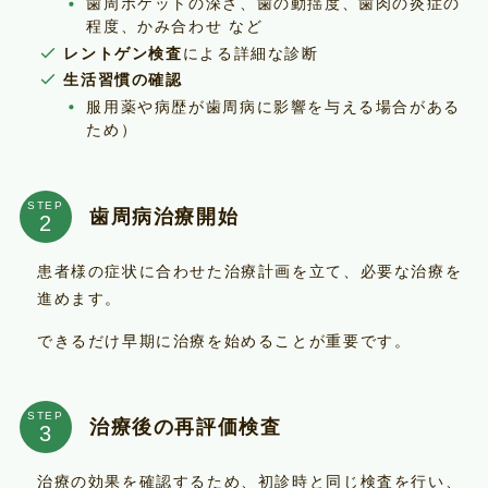
歯周ポケットの深さ、歯の動揺度、歯肉の炎症の
程度、かみ合わせ など
レントゲン検査
による詳細な診断
生活習慣の確認
服用薬や病歴が歯周病に影響を与える場合がある
ため）
STEP
歯周病治療開始
患者様の症状に合わせた治療計画を立て、必要な治療を
進めます。
できるだけ早期に治療を始めることが重要です。
STEP
治療後の再評価検査
治療の効果を確認するため、初診時と同じ検査を行い、