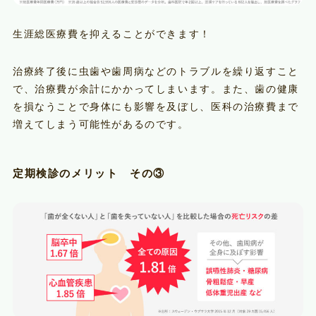
生涯総医療費を抑えることができます！
治療終了後に虫歯や歯周病などのトラブルを繰り返すこと
で、治療費が余計にかかってしまいます。また、歯の健康
を損なうことで身体にも影響を及ぼし、医科の治療費まで
増えてしまう可能性があるのです。
定期検診のメリット その③