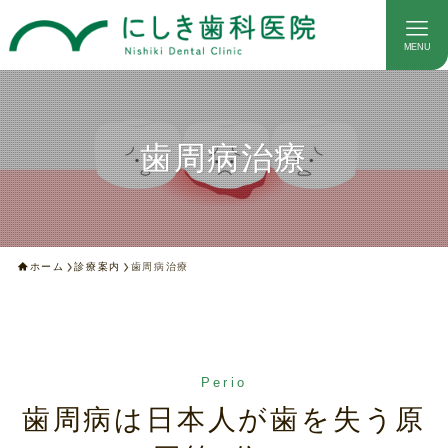
MENU
歯周病治療
ホーム
診療案内
歯周病治療
Perio
歯周病は日本人が歯を失う原