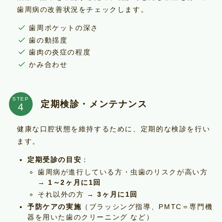
歯周病の改善状況をチェックします。
歯周ポケットの深さ
歯の動揺度
歯肉の炎症の程度
かみ合わせ
STEP
定期検診・メンテナンス
健康な口腔状態を維持するために、定期的な検診を行い
ます。
定期受診の目安
：
歯周病が進行している方・虫歯のリスクが高い方
→
1～2ヶ月に1回
それ以外の方 →
3ヶ月に1回
予防ケアの実施
（ブラッシング指導、PMTC＝専門機
器を用いた歯のクリーニング など）